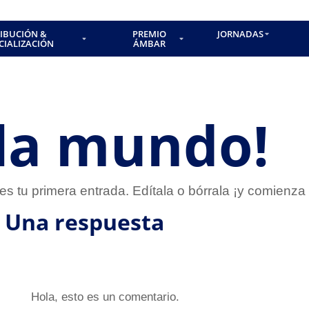
RIBUCIÓN &
PREMIO
JORNADAS
CIALIZACIÓN
ÁMBAR
la mundo!
s tu primera entrada. Edítala o bórrala ¡y comienza 
Una respuesta
Hola, esto es un comentario.