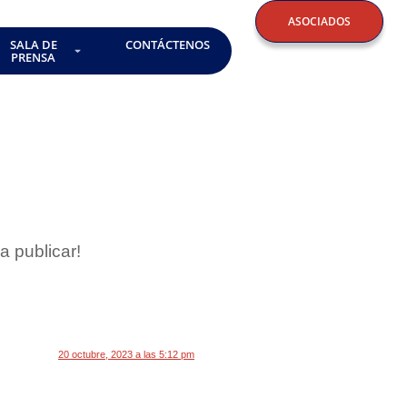
ASOCIADOS
SALA DE
CONTÁCTENOS
PRENSA
a publicar!
20 octubre, 2023 a las 5:12 pm