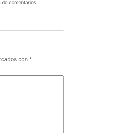
la de comentarios.
arcados con
*