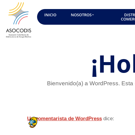
INICIO
NOSOTROS
DIST
COMER
¡Ho
Bienvenido(a) a WordPress. Esta e
Un comentarista de WordPress
dice: