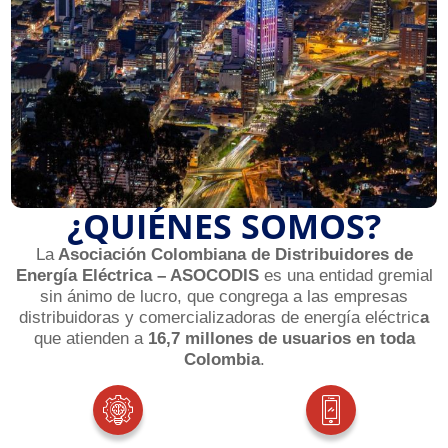
¿QUIÉNES SOMOS?
La
Asociación Colombiana de Distribuidores de
Energía Eléctrica – ASOCODIS
es una entidad gremial
sin ánimo de lucro, que congrega a las
empresas
distribuidoras y comercializadoras de energía eléctric
a
que atienden a
16,7 millones de usuarios
en toda
Colombia
.