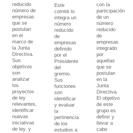
reducido
con la
Este
número de
participación
comité lo
empresas
de un
integra un
que se
número
número
postulan
reducido
reducido
en el
de
de
marco de
empresas
empresas
la Junta
integrado
definido
Directiva.
por
por el
Sus
aquellas
Presidente
objetivos
que se
del
son
postulan
gremio.
analizar
en la
Sus
los
Junta
funciones
proyectos
Directiva.
son
de ley
El objetivo
identificar
relevantes,
de este
y evaluar
identificar
grupo es
la
nuevas
definir y
pertinencia
iniciativas
llevar a
de los
de ley, y
cabo
estudios a