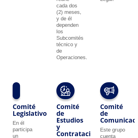
cada dos
(2) meses,
y de él
dependen
los
Subcomités
técnico y
de
Operaciones.
Comité
Comité
Comité
Legislativo
de
de
Estudios
Comunicaci
En él
y
participa
Este grupo
Contratación
un
cuenta