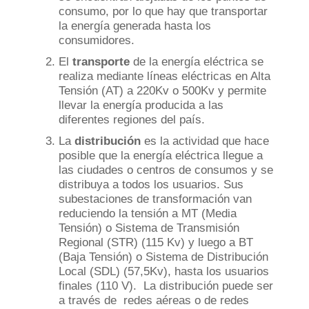
consumo, por lo que hay que transportar
la energía generada hasta los
consumidores.
El
transporte
de la energía eléctrica
se
realiza mediante líneas eléctricas en Alta
Tensión (AT) a 220Kv o 500Kv y permite
llevar la energía producida a las
diferentes regiones del país.
La
distribución
es la actividad que hace
posible que la energía eléctrica llegue a
las ciudades o centros de consumos y se
distribuya a todos los usuarios. Sus
subestaciones de transformación van
reduciendo la tensión a MT (Media
Tensión) o Sistema de Transmisión
Regional (STR) (115 Kv) y luego a BT
(Baja Tensión) o Sistema de Distribución
Local (SDL) (57,5Kv), hasta los usuarios
finales (110 V). La distribución puede ser
a través de
redes aéreas
o de redes