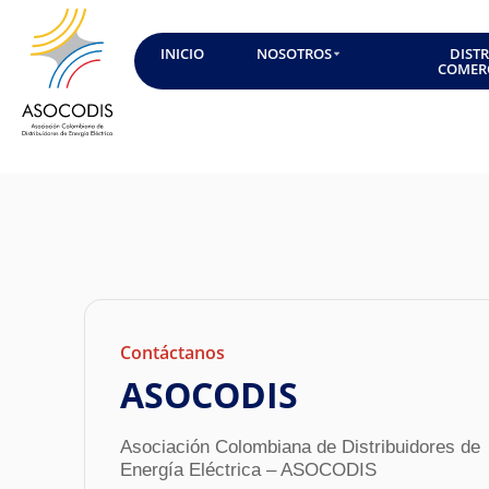
INICIO
NOSOTROS
DIST
COMER
Contáctanos
ASOCODIS
Asociación Colombiana de Distribuidores de
Energía Eléctrica – ASOCODIS