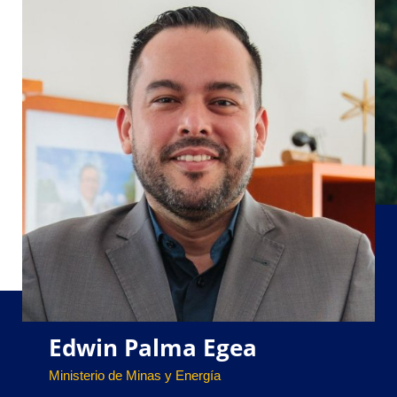
Edwin Palma Egea
Ministerio de Minas y Energía