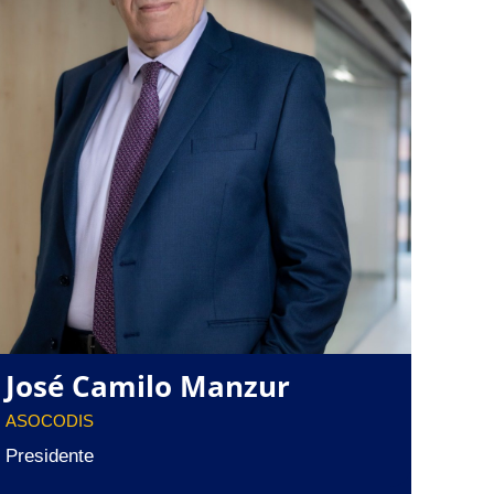
José Camilo Manzur
ASOCODIS
Presidente