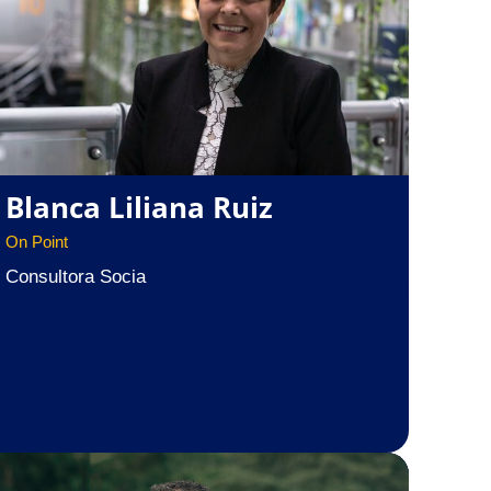
Blanca Liliana Ruiz
On Point
Consultora Socia