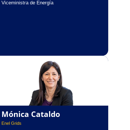
Viceministra de Energía
Mónica Cataldo
Enel Grids