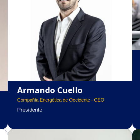
Armando Cuello
Compañía Energética de Occidente - CEO
Presidente